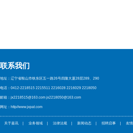
联系我们
地址：辽宁省鞍山市铁东区五一路26号四隆大厦28层289、290
电话：0412-2218515 2215511 2216028 2216029 2218050
邮箱：jx2218515@163.com jx2218050@163.com
网址：http//www.jxpat.com
关于嘉讯
|
业务领域
|
法律法规
|
新闻动态
|
招聘启事
|
友情