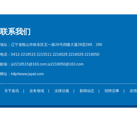
联系我们
地址：辽宁省鞍山市铁东区五一路26号四隆大厦28层289、290
电话：0412-2218515 2215511 2216028 2216029 2218050
邮箱：jx2218515@163.com jx2218050@163.com
网址：http//www.jxpat.com
关于嘉讯
|
业务领域
|
法律法规
|
新闻动态
|
招聘启事
|
友情
CopyRight © 鞍山嘉讯科技专利事务所 http://www.jxpat.com/ 版权所有 |
辽ICP备****