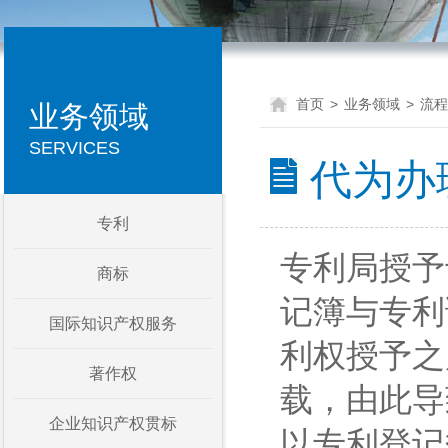
首页
>
业务领域
>
流程
业务领域
SERVICES
代为办
专利
专利局授予
商标
记簿与专利
国际知识产权服务
利权授予之
著作权
载，由此导
企业知识产权贯标
以专利登记