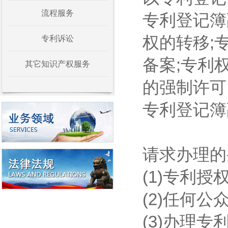
流程服务
专利登记簿
权的转移;
专利诉讼
备案;专利
其它知识产权服务
的强制许可
专利登记簿
请求办理的
(1)专利
(2)任何
(3)办理