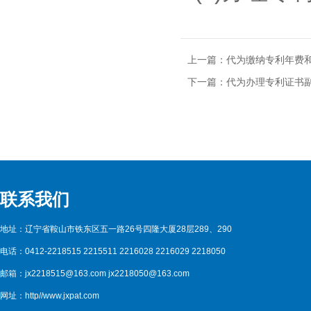
上一篇：
代为缴纳专利年费
下一篇：
代为办理专利证书
联系我们
地址：辽宁省鞍山市铁东区五一路26号四隆大厦28层289、290
电话：0412-2218515 2215511 2216028 2216029 2218050
邮箱：jx2218515@163.com jx2218050@163.com
网址：http//www.jxpat.com