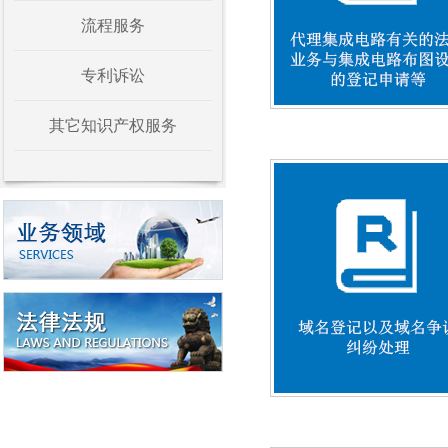
流程服务
专利诉讼
其它知识产权服务