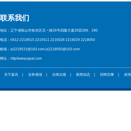
联系我们
地址：辽宁省鞍山市铁东区五一路26号四隆大厦28层289、290
电话：0412-2218515 2215511 2216028 2216029 2218050
邮箱：jx2218515@163.com jx2218050@163.com
网址：http//www.jxpat.com
关于嘉讯
|
业务领域
|
法律法规
|
新闻动态
|
招聘启事
|
友情
CopyRight © 鞍山嘉讯科技专利事务所 http://www.jxpat.com/ 版权所有 |
辽ICP备****