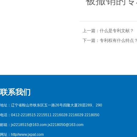
被撤销的专
上一篇：
什么是专利文献？
下一篇：
专利权有什么特点
联系我们
地址：辽宁省鞍山市铁东区五一路26号四隆大厦28层289、290
电话：0412-2218515 2215511 2216028 2216029 2218050
邮箱：jx2218515@163.com jx2218050@163.com
网址：http//www.jxpat.com