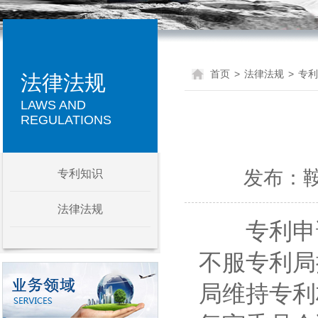
首页
>
法律法规
>
专利
法律法规
LAWS AND
REGULATIONS
发布：鞍山
专利知识
法律法规
专利申
不服专利局
局维持专利