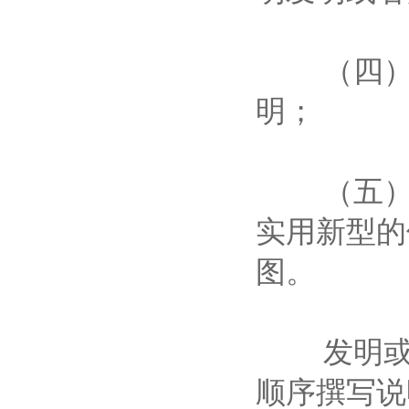
（四）附
明；
（五）具
实用新型的
图。
发明或者
顺序撰写说