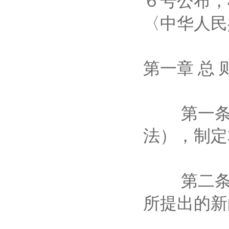
６号公布，
〈中华人
第一章 
第一条 
法），制
第二条 
所提出的