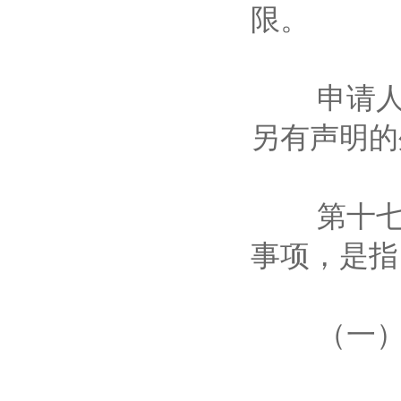
限。
申请人有
另有声明
第十七条
事项，是
（一）