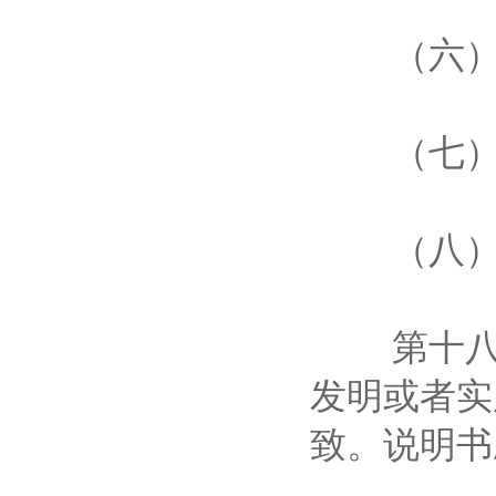
（六）
（七）
（八）其
第十八条
发明或者实
致。说明