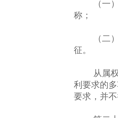
（一）引
称；
（二）限
征。
从属权利
利要求的多
要求，并