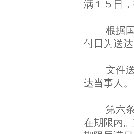
满１５日
根据国务
付日为送
文件送交
达当事人
第六条 
在期限内。