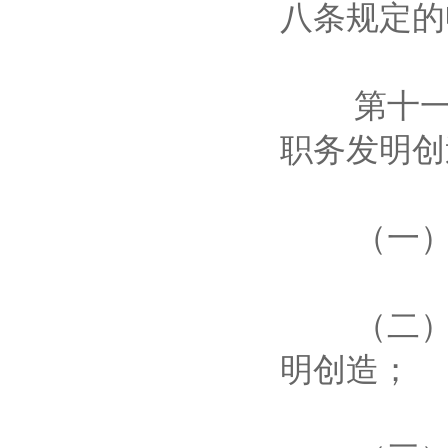
八条规定
第十一条
职务发明
（一）在
（二）履
明创造；