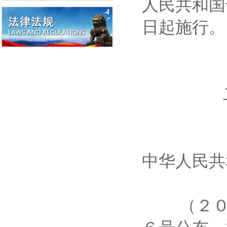
人民共和国
日起施行
总 理
二００
中华人民
（２００